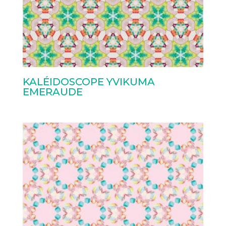
KALÉIDOSCOPE YVIKUMA
EMERAUDE