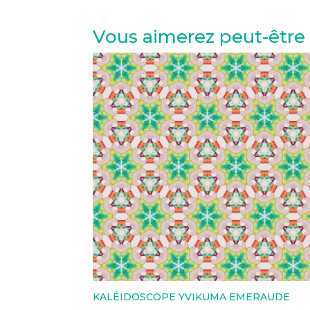
Vous aimerez peut-être
KALÉIDOSCOPE YVIKUMA EMERAUDE