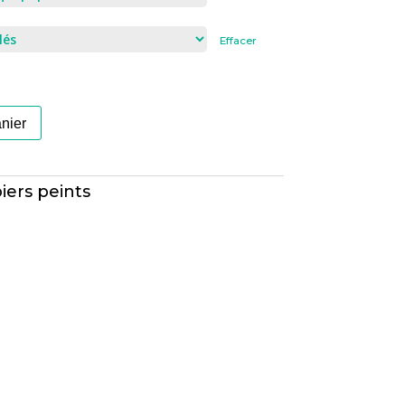
Effacer
anier
iers peints