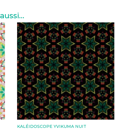
 aussi…
KALÉIDOSCOPE YVIKUMA NUIT