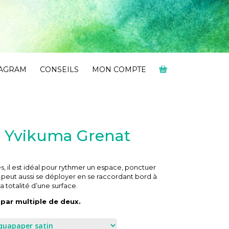
TAGRAM
CONSEILS
MON COMPTE
e Yvikuma Grenat
és, il est idéal pour rythmer un espace, ponctuer
l peut aussi se déployer en se raccordant bord à
 totalité d’une surface.
par multiple de deux.