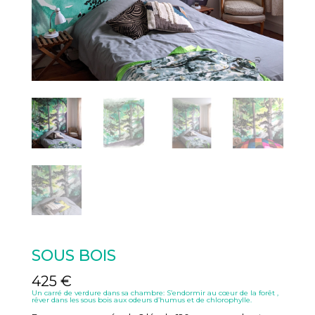
SOUS BOIS
425
€
Un carré de verdure dans sa chambre: S’endormir au cœur de la forêt ,
rêver dans les sous bois aux odeurs d’humus et de chlorophylle.