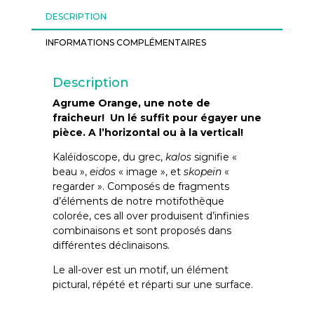
DESCRIPTION
INFORMATIONS COMPLÉMENTAIRES
Description
Agrume Orange, une note de
fraicheur! Un lé suffit pour égayer une
pièce. A l’horizontal ou à la vertical!
Kaléïdoscope, du grec,
kalos
signifie «
beau »,
eidos
« image », et
skopein
«
regarder ». Composés de fragments
d’éléments de notre motifothèque
colorée, ces all over produisent d’infinies
combinaisons et sont proposés dans
différentes déclinaisons.
Le all-over est un motif, un élément
pictural, répété et réparti sur une surface.