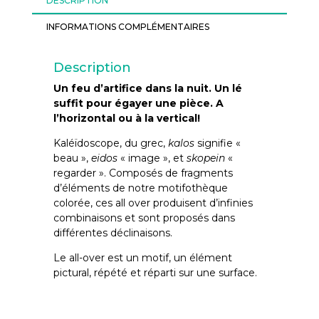
DESCRIPTION
INFORMATIONS COMPLÉMENTAIRES
Description
Un feu d’artifice dans la nuit. Un lé
suffit pour égayer une pièce. A
l’horizontal ou à la vertical!
Kaléïdoscope, du grec,
kalos
signifie «
beau »,
eidos
« image », et
skopein
«
regarder ». Composés de fragments
d’éléments de notre motifothèque
colorée, ces all over produisent d’infinies
combinaisons et sont proposés dans
différentes déclinaisons.
Le all-over est un motif, un élément
pictural, répété et réparti sur une surface.