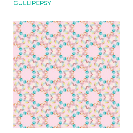
GULLIPEPSY