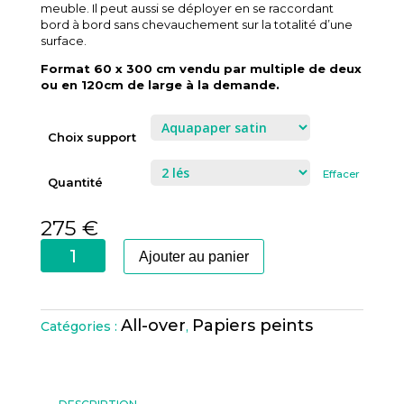
meuble. Il peut aussi se déployer en se raccordant
bord à bord sans chevauchement sur la totalité d’une
surface.
Format 60 x 300 cm vendu par multiple de deux
ou en 120cm de large à la demande.
Choix support
Effacer
Quantité
275
€
quantité
Ajouter au panier
de
Kaléidoscope
Agrume
All-over
Papiers peints
Catégories :
,
Acide