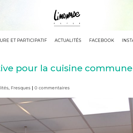
RE ET PARTICIPATIF
ACTUALITÉS
FACEBOOK
INS
ative pour la cuisine commu
lités
,
Fresques
|
0 commentaires