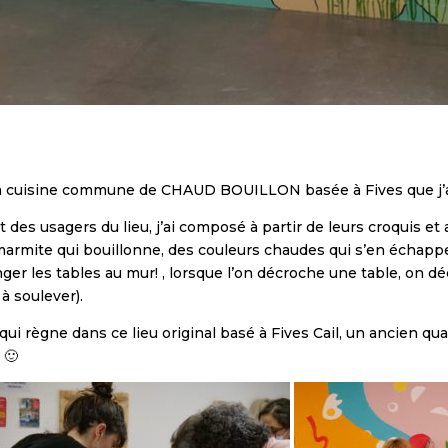
 la cuisine commune de CHAUD BOUILLON basée à Fives que j’ai
t des usagers du lieu, j’ai composé à partir de leurs croquis 
 marmite qui bouillonne, des couleurs chaudes qui s’en échappe
ranger les tables au mur! , lorsque l’on décroche une table, 
 à soulever).
 qui règne dans ce lieu original basé à Fives Cail, un ancien qu
 🙂