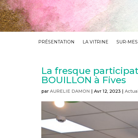
PRÉSENTATION
LA VITRINE
SUR-MESU
La fresque particip
BOUILLON à Fives
par
AURELIE DAMON
|
Avr 12, 2023
|
Actua