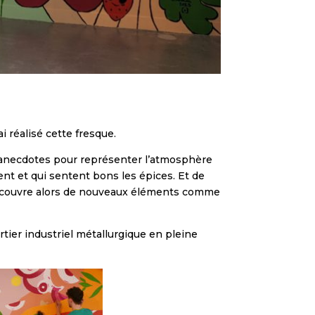
 réalisé cette fresque.
et anecdotes pour représenter l’atmosphère
nt et qui sentent bons les épices. Et de
on découvre alors de nouveaux éléments comme
artier industriel métallurgique en pleine