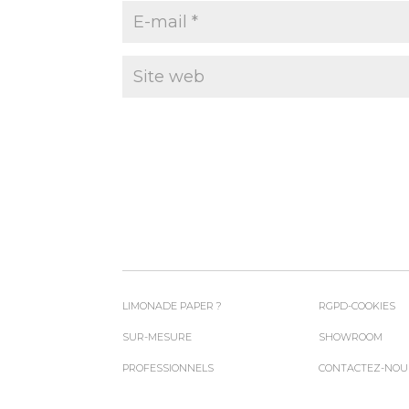
LIMONADE PAPER ?
RGPD-COOKIES
SUR-MESURE
SHOWROOM
PROFESSIONNELS
CONTACTEZ-NOU