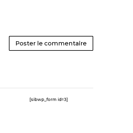
[sibwp_form id=3]