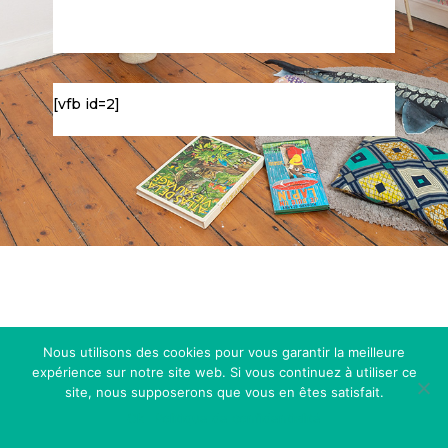
[vfb id=2]
Nous utilisons des cookies pour vous garantir la meilleure
expérience sur notre site web. Si vous continuez à utiliser ce
site, nous supposerons que vous en êtes satisfait.
Ok
Politique de confidentialité